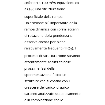
(inferiori a 100 m
/s equivalenti ca.
3
a Q
) una strutturazione
36
superficiale della rampa.
Un’erosione più importante della
rampa dinamica con i primi accenni
di rotazione della pendenza si
osserva ancora per piene
relativamente frequenti (HQ
). I
2
processi di strutturazione saranno
attentamente analizzati nelle
prossime fasi della
sperimentazione fisica. Le
strutture che si creano con il
crescere del carico idraulico
saranno analizzate statisticamente
e in combinazione con le