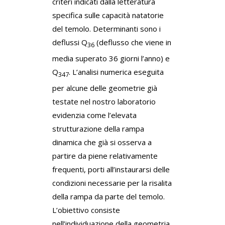
criteri indicati dalla letteratura
specifica sulle capacità natatorie
del temolo. Determinanti sono i
deflussi Q
(deflusso che viene in
36
media superato 36 giorni l’anno) e
Q
. L’analisi numerica eseguita
347
per alcune delle geometrie già
testate nel nostro laboratorio
evidenzia come l’elevata
strutturazione della rampa
dinamica che già si osserva a
partire da piene relativamente
frequenti, porti all’instaurarsi delle
condizioni necessarie per la risalita
della rampa da parte del temolo.
L’obiettivo consiste
nell’individuazione della geometria