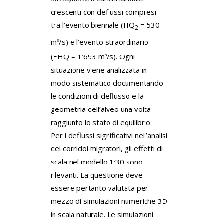
crescenti con deflussi compresi
tra l’evento biennale (HQ
= 530
2
m
/s) e l’evento straordinario
3
(EHQ = 1‘693 m
/s). Ogni
3
situazione viene analizzata in
modo sistematico documentando
le condizioni di deflusso e la
geometria dell’alveo una volta
raggiunto lo stato di equilibrio.
Per i deflussi significativi nell’analisi
dei corridoi migratori, gli effetti di
scala nel modello 1:30 sono
rilevanti. La questione deve
essere pertanto valutata per
mezzo di simulazioni numeriche 3D
in scala naturale. Le simulazioni