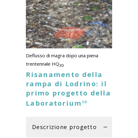
Deflusso di magra dopo una piena
trentennale HQ
.
30
Risanamento della
rampa di Lodrino: il
primo progetto della
Laboratorium
3D
Descrizione progetto