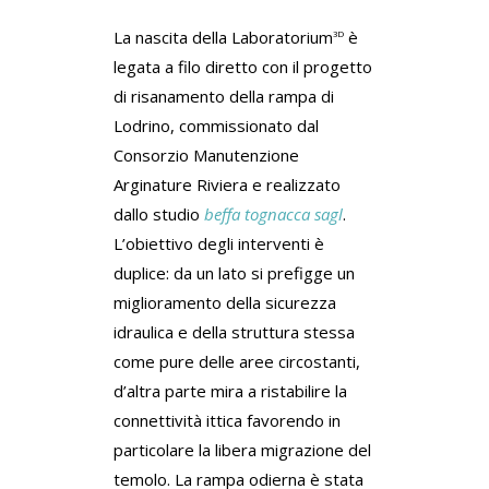
La nascita della Laboratorium
è
3D
legata a filo diretto con il progetto
di risanamento della rampa di
Lodrino, commissionato dal
Consorzio Manutenzione
Arginature Riviera e realizzato
dallo studio
beffa tognacca sagl
.
L’obiettivo degli interventi è
duplice: da un lato si prefigge un
miglioramento della sicurezza
idraulica e della struttura stessa
come pure delle aree circostanti,
d’altra parte mira a ristabilire la
connettività ittica favorendo in
particolare la libera migrazione del
temolo. La rampa odierna è stata