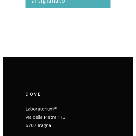
artigianato
DOVE
Laboratorium
3D
Via della Pietra 113
6707 Iragna