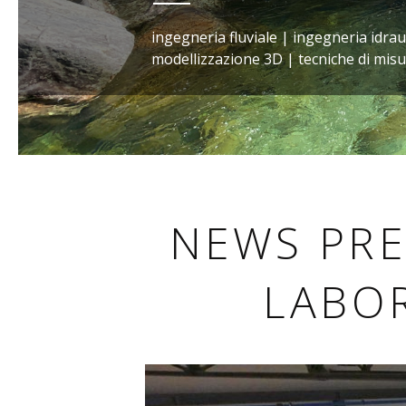
ingegneria fluviale | ingegneria idrau
modellizzazione 3D | tecniche di misu
NEWS PRE
LABO