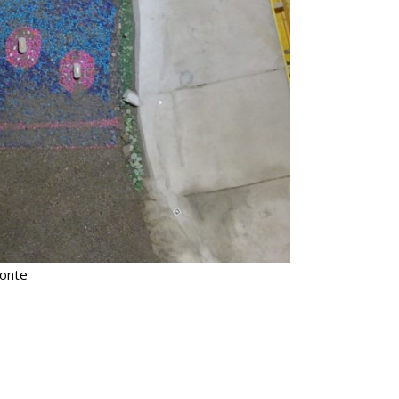
ponte