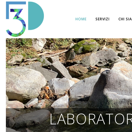
HOME
SERVIZI
CHI SI
LABORATO