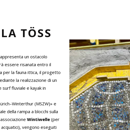
LA TÖSS
rappresenta un ostacolo
rà essere risanata entro il
a per la fauna ittica, il progetto
mediante la realizzazione di un
surf fluviale e kayak in
ürich–Winterthur (MSZW)» e
le della rampa a blocchi sulla
’associazione
Wintiwelle
(per
 acquatici), vengono eseguiti