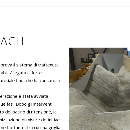
BACH
prova il sistema di trattenuta
abilità legata al forte
teriale fine, che ha causato la
derazione è stata avviata
ue fasi. Dopo gli interventi
o del bacino di ritenzione, la
izzazione di misure definitive
e flottante, tra cui una griglia