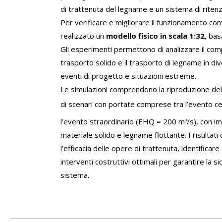
di trattenuta del legname e un sistema di ritenz
Per verificare e migliorare il funzionamento co
realizzato un
modello fisico in scala 1:3
2
, bas
Gli esperimenti permettono di analizzare il comp
trasporto solido e il trasporto di legname in dive
eventi di progetto e situazioni estreme.
Le simulazioni comprendono la riproduzione del
di scenari con portate comprese tra l’evento c
l’evento straordinario (EHQ = 200 m
/s), con i
3
materiale solido e legname flottante. I risultati
l’efficacia delle opere di trattenuta, identificare 
interventi costruttivi ottimali per garantire la sic
sistema.