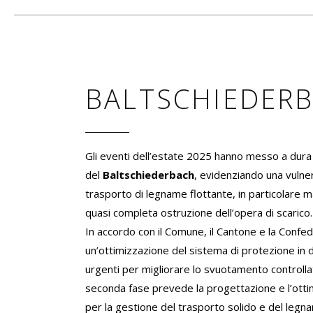
BALTSCHIEDER
Gli eventi dell’estate 2025 hanno messo a dura 
del
Baltschiederbach
, evidenziando una vulner
trasporto di legname flottante, in particolare ma
quasi completa ostruzione dell’opera di scarico.
In accordo con il Comune, il Cantone e la Confe
un’ottimizzazione del sistema di protezione in d
urgenti per migliorare lo svuotamento controllat
seconda fase prevede la progettazione e l’ottim
per la gestione del trasporto solido e del legnam