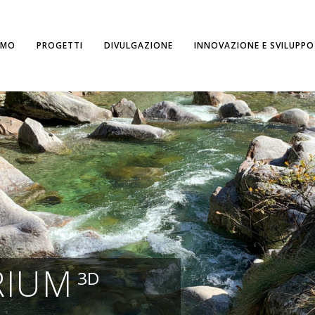
AMO
PROGETTI
DIVULGAZIONE
INNOVAZIONE E SVILUPPO
RIUM
3D