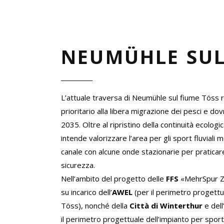
NEUMÜHLE SUL
L’attuale traversa di Neumühle sul fiume Töss 
prioritario alla libera migrazione dei pesci e dov
2035. Oltre al ripristino della continuità ecologic
intende valorizzare l’area per gli sport fluviali 
canale con alcune onde stazionarie per praticare 
sicurezza.
Nell’ambito del progetto delle
FFS
«MehrSpur Z
su incarico dell’
AWEL
(per il perimetro progettua
Töss), nonché della
Città di Winterthur
e dell
il perimetro progettuale dell’impianto per sport