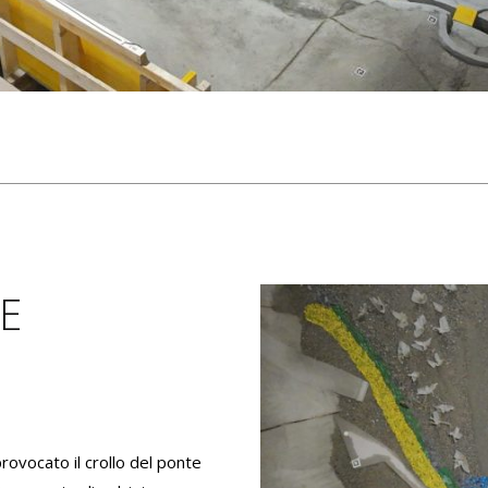
E
rovocato il crollo del ponte