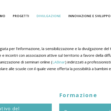
AMO
PROGETTI
DIVULGAZIONE
INNOVAZIONE E SVILUPPO
ata per l’informazione, la sensibilizzazione e la divulgazione del t
 e incontri con associazioni attive sul territorio a favore della diff
rganizzazione di seminari online (
LABinar
) indirizzati a professionis
lare alle scuole con il quale viene offerta la possibilità a bambini
Formazione
ativo del