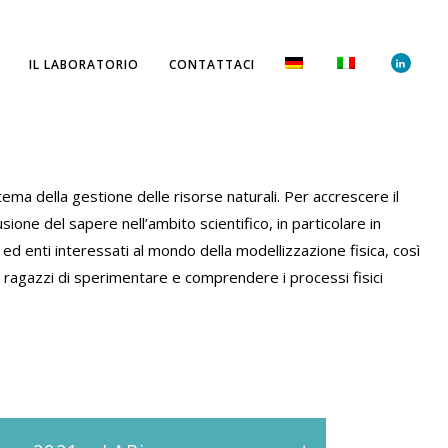
IL LABORATORIO
CONTATTACI
ema della gestione delle risorse naturali. Per accrescere il
usione del sapere nell’ambito scientifico, in particolare in
ti ed enti interessati al mondo della modellizzazione fisica, così
 e ragazzi di sperimentare e comprendere i processi fisici