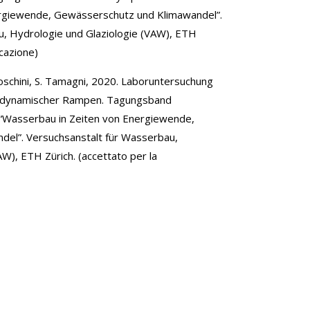
ergiewende, Gewässerschutz und Klimawandel”.
u, Hydrologie und Glaziologie (VAW), ETH
icazione)
Toschini, S. Tamagni, 2020. Laboruntersuchung
gendynamischer Rampen. Tagungsband
Wasserbau in Zeiten von Energiewende,
el”. Versuchsanstalt für Wasserbau,
W), ETH Zürich. (accettato per la