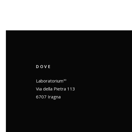
DOVE
Laboratorium
3D
Via della Pietra 113
6707 Iragna