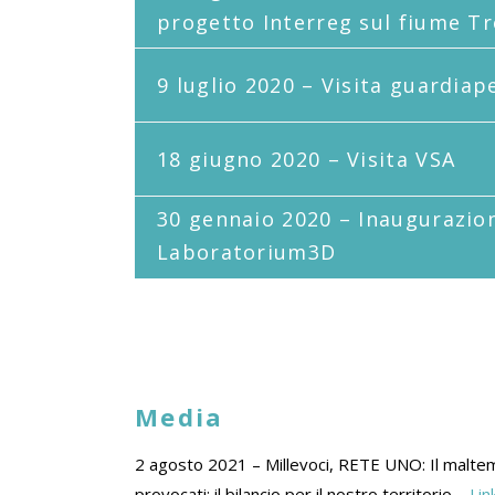
progetto Interreg sul fiume T
9 luglio 2020 – Visita guardiap
18 giugno 2020 – Visita VSA
30 gennaio 2020 – Inaugurazio
Laboratorium3D
Media
2 agosto 2021 – Millevoci, RETE UNO: Il maltemp
provocati: il bilancio per il nostro territorio –
Lin