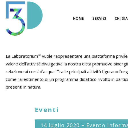
HOME
SERVIZI
CHI SI
La Laboratorium
vuole rappresentare una piattaforma privilegi
3D
valore dell’attività divulgativa la nostra ditta promuove sinergie
relazione ai corsi d’acqua. Tra le principali attività figurano l’o
come l’allestimento di un programma didattico rivolto in partico
presenti in natura.
Eventi
14 luglio 2020 – Evento inform