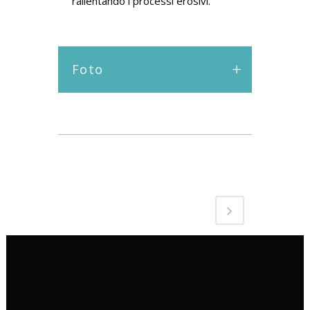
rallentando i processi erosivi.
Foto