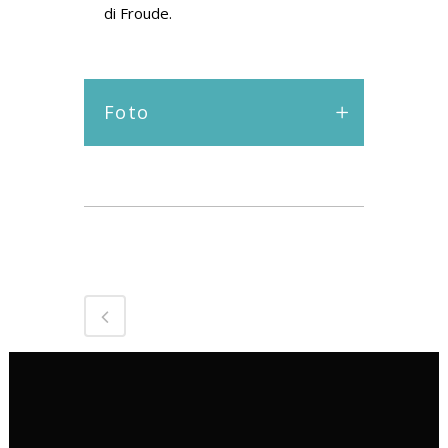
di Froude.
Foto