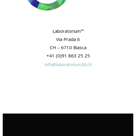
Laboratorium
3D
Via Prada 6
CH – 6710 Biasca
+41 (0)91 863 25 25